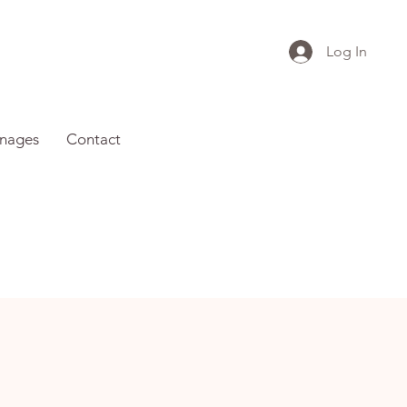
Log In
nages
Contact