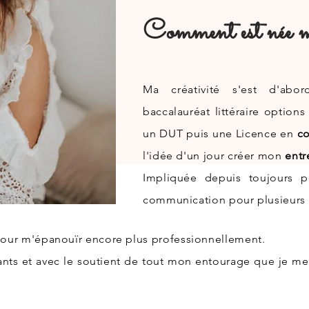
Comment est née ma
Ma créativité s'est d'abo
baccalauréat littéraire option
un DUT puis une Licence en
co
l'idée d'un jour créer mon
entr
Impliquée depuis toujours p
communication pour plusieurs 
 pour m'épanouïr encore plus professionnellement.
ants et avec le soutient de tout mon entourage que je me 