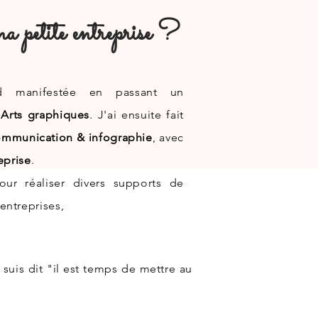
 petite entreprise ?
rd manifestée en passant un
s
Arts graphiques
. J'ai ensuite fait
mmunication & infographie
, avec
eprise
.
our réaliser divers supports de
entreprises,
suis dit "il est temps de mettre au