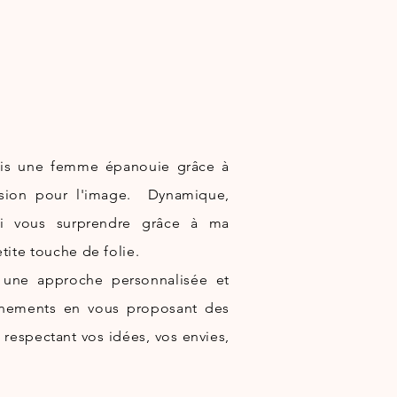
suis une femme
épanouie
grâce à
ssion pour l'image. Dynamique,
rai vous surprendre grâce à ma
tite touche de folie.
ir une approche personnalisée et
nements
en vous proposant des
 respectant vos idées, vos envies,