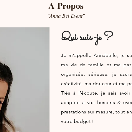
A Propos
"Anna Bel Event"
Qui suis-je ?
Je m’appelle Annabelle, je 
ma vie de famille et ma pa
organisée, sérieuse, je sau
créativité, ma douceur et ma pe
Très à l’écoute, je sais avo
adaptée à vos besoins &
évé
prestations sur mesure, tout en
votre budget !